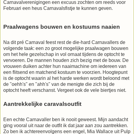
Carnavalverenigingen een excuus zochten om reeds voor
Februari een heus Carnavalsfistje te kunnen geven.
Praalwagens bouwen en kostuums naaien
Na dit pré Carnaval feest rest de die-hard Carnavallers de
volgende taak: een zo groot mogelijke praalwagen bouwen
om het hele gezelschap in vol ornaat tijdens de optocht te
vervoeren. De mannen houden zich bezig met de bouw. De
vrouwen duiken achter hun naaimachine om iedereen van
een flitsend en matchend kostuum te voorzien. Hoogtepunt
is de optocht waarin al het harde werken wordt beloond met
de "oehh's" en "ahh's" van de menigte die zich bij de
optocht heeft verschanst. Vergeet ook de vele biertjes niet.
Aantrekkelijke caravalsoutfit
Een echte Carnavaller ben ik nooit geweest. Mijn aandacht
ging vooral uit naar de outfit ik dat jaar aan zou aantrekken.
Zo ben ik achtereenvolgens een engel, Mia Wallace uit Pulp