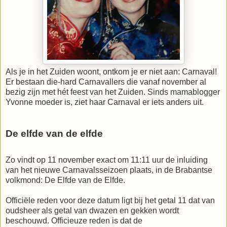
Als je in het Zuiden woont, ontkom je er niet aan: Carnaval!
Er bestaan die-hard Carnavallers die vanaf november al
bezig zijn met hét feest van het Zuiden. Sinds mamablogger
Yvonne moeder is, ziet haar Carnaval er iets anders uit.
De elfde van de elfde
Zo vindt op 11 november exact om 11:11 uur de inluiding
van het nieuwe Carnavalsseizoen plaats, in de Brabantse
volkmond: De Elfde van de Elfde.
Officiële reden voor deze datum ligt bij het getal 11 dat van
oudsheer als getal van dwazen en gekken wordt
beschouwd. Officieuze reden is dat de