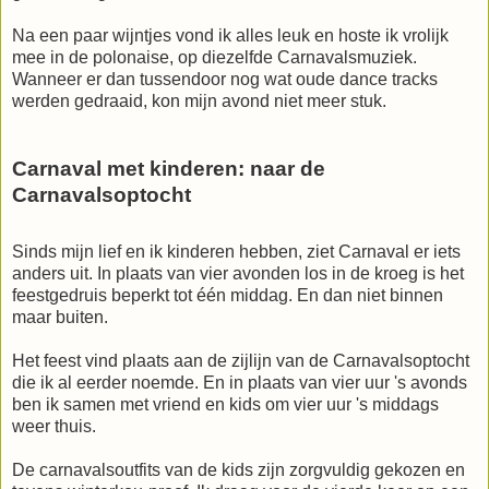
Na een paar wijntjes vond ik alles leuk en hoste ik vrolijk
mee in de polonaise, op diezelfde Carnavalsmuziek.
Wanneer er dan tussendoor nog wat oude dance tracks
werden gedraaid, kon mijn avond niet meer stuk.
Carnaval met kinderen: naar de
Carnavalsoptocht
Sinds mijn lief en ik kinderen hebben, ziet Carnaval er iets
anders uit. In plaats van vier avonden los in de kroeg is het
feestgedruis beperkt tot één middag. En dan niet binnen
maar buiten.
Het feest vind plaats aan de zijlijn van de Carnavalsoptocht
die ik al eerder noemde. En in plaats van vier uur 's avonds
ben ik samen met vriend en kids om vier uur 's middags
weer thuis.
De carnavalsoutfits van de kids zijn zorgvuldig gekozen en